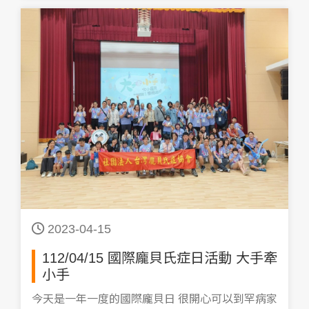
2023-04-15
112/04/15 國際龐貝氏症日活動 大手牽
小手
今天是一年一度的國際龐貝日 很開心可以到罕病家