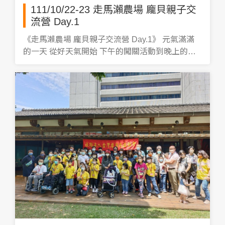
111/10/22-23 走馬瀨農場 龐貝親子交
流營 Day.1
《走馬瀨農場 龐貝親子交流營 Day.1》 元氣滿滿
的一天 從好天氣開始 下午的闖關活動到晚上的烤
肉！！ 讓大小朋友都露出開心的笑容 #走馬瀨農場
#龐貝親子交流營