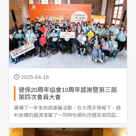
2025-04-16
健保20周年協會10周年感謝暨第三屆
第四次會員大會
籌備了一年多的感謝展活動，在大雨天預報下，順
利放晴的圓滿落幕了～同時也順利改選完第四屆第
一任的理監事