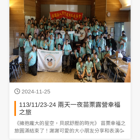
2024-11-25
113/11/23-24 兩天一夜苗栗露營幸福
之旅
《擁抱龐大的星空，貝感舒壓的時光》 苗栗幸福之
旅圓滿結束了！謝謝可愛的大小朋友分享和表演🥳