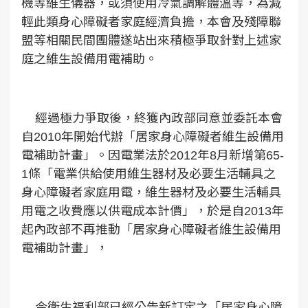
機等維生儀器，或須使用冷氣調解體溫等，為減
輕此類身心障礙者家庭經濟負擔，本會及殘障聯
盟等相關民間團體遂站出來積極爭取針對上述家
庭之維生設備用電補助。
經過極力爭取後，終獲內政部同意並委託本會
自2010年開始代辦「居家身心障礙者維生設備用
電補助計畫」。因電業法於2012年8月新增第65-
1條「電業供給使用維生器材及必要生活輔具之
身心障礙者家庭用電，維生器材及必要生活輔具
用電之收費應以供電成本計價」，於是自2013年
起內政部不再推動「居家身心障礙者維生設備用
電補助計畫」，
今衛生福利部已經公告新訂定之「居家身心障