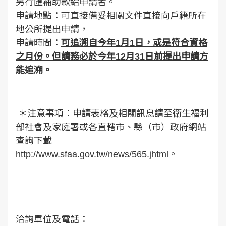
另行匯補助款給申請者。
申請地點：可直接備妥相關文件直接向戶籍所在
地公所提出申請，
申請時間：
可追溯自今年1月1日，或是符合資格
之月份。但請務必於今年12月31日前提出申請方
能追溯。
＊注意事項：申請表格及相關訊息請至衛生福利
部社會及家庭署或各直轄市、縣（市）政府網站
查詢下載
http://www.sfaa.gov.tw/news/565.jhtml
。
洽詢單位及電話：