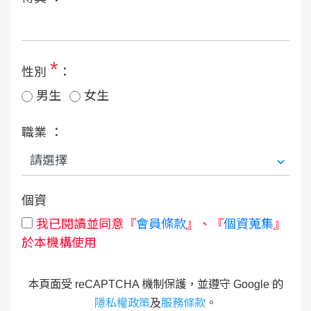
*
性別
：
男生
女生
職業 ：
個資
我已閱讀並同意『
會員條款
』、『
個資蒐集
』
於本機構使用
本頁面受 reCAPTCHA 機制保護，並遵守 Google 的
隱私權政策
及
服務條款
。