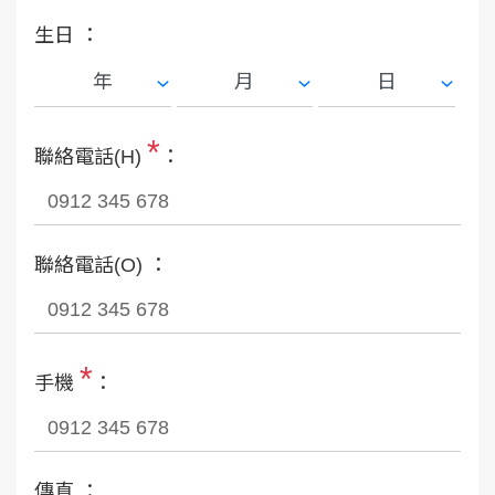
生日 ：
*
聯絡電話(H)
：
聯絡電話(O) ：
*
手機
：
傳真 ：