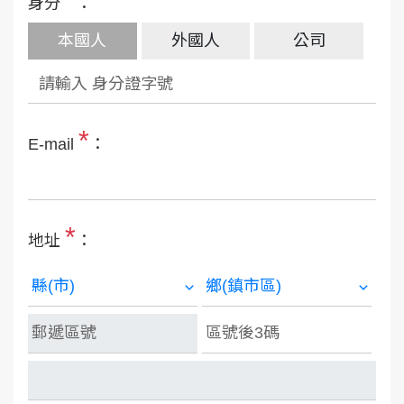
身分
：
本國人
外國人
公司
*
E-mail
：
*
地址
：