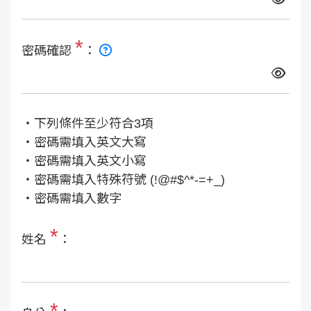
*
密碼確認
：
‧下列條件至少符合3項
‧密碼需填入英文大寫
‧密碼需填入英文小寫
‧密碼需填入特殊符號 (!@#$^*-=+_)
‧密碼需填入數字
*
姓名
：
*