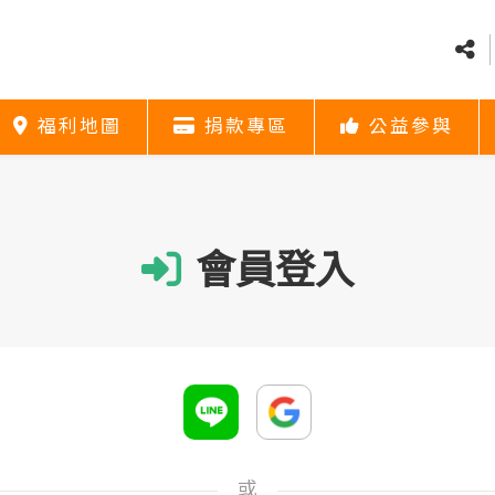
福利地圖
捐款專區
公益參與
福利地圖
捐款專區
公益參與
社會福利資源
捐款方式
義賣
福利地圖
捐款專區
公益參與
會員登入
或