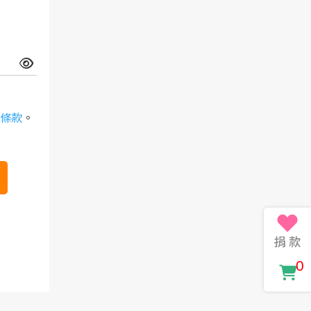
條款
。
0