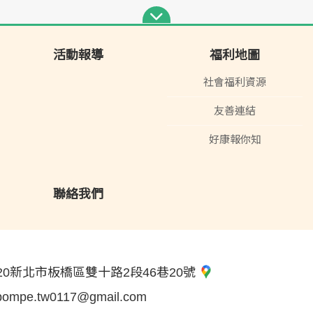
活動報導
福利地圖
社會福利資源
友善連結
好康報你知
聯絡我們
20新北市板橋區雙十路2段46巷20號
pompe.tw0117@gmail.com