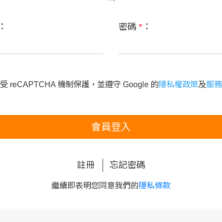
：
密碼
*
：
 reCAPTCHA 機制保護，並遵守 Google 的
隱私權政策
及
服務
會員登入
註冊
忘記密碼
繼續即表明您同意我們的
隱私條款