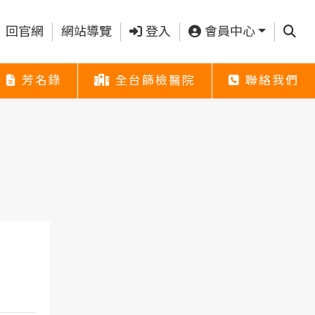
查詢
回官網
網站導覽
登入
會員中心
芳名錄
全台篩檢醫院
聯絡我們
芳名錄
全台篩檢醫院
聯絡我們
芳名錄
全台篩檢醫院
聯絡我們