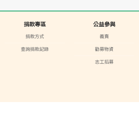
捐款專區
公益參與
捐款方式
義賣
查詢捐款記錄
勸募物資
志工招募