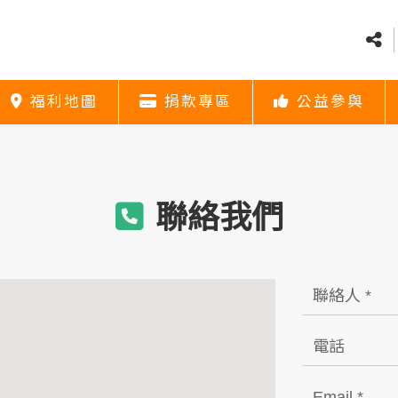
福利地圖
捐款專區
公益參與
福利地圖
捐款專區
公益參與
社會福利資源
捐款方式
義賣
福利地圖
捐款專區
公益參與
聯絡我們