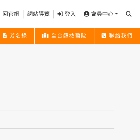
查詢
回官網
網站導覽
登入
會員中心
芳名錄
全台篩檢醫院
聯絡我們
芳名錄
全台篩檢醫院
聯絡我們
芳名錄
全台篩檢醫院
聯絡我們