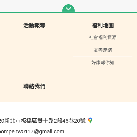
活動報導
福利地圖
社會福利資源
友善連結
好康報你知
聯絡我們
20新北市板橋區雙十路2段46巷20號
pompe.tw0117@gmail.com