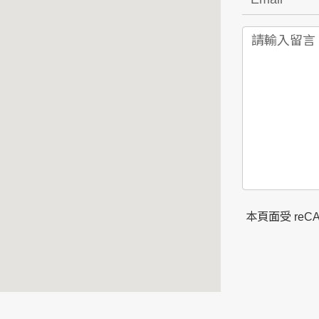
本頁面受 reC