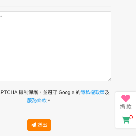
APTCHA 機制保護，並遵守 Google 的
隱私權政策
及
服務條款
。
0
送出