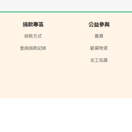
捐款專區
公益參與
捐款方式
義賣
查詢捐款記錄
勸募物資
志工招募