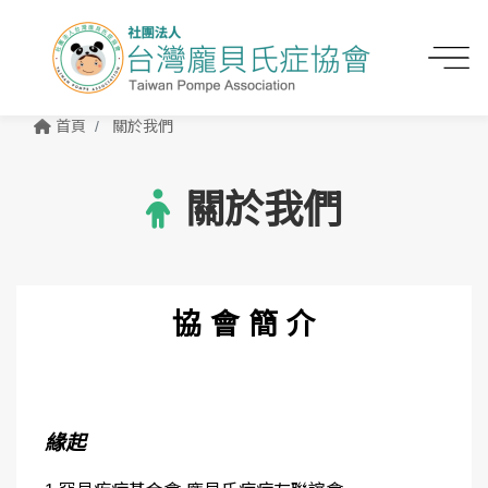
首頁
關於我們
關於我們
協 會 簡 介
緣起