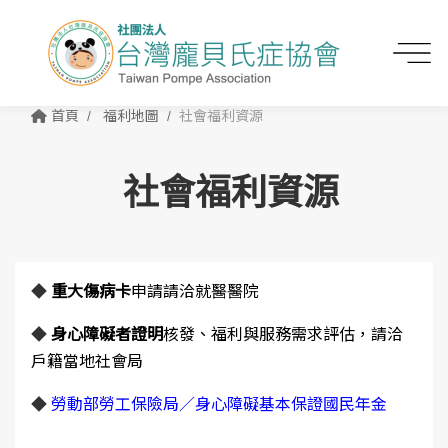
首頁
福利地圖
社會福利資源
社會福利資源
◆
重大傷病卡
申請請洽就醫醫院
◆
身心障礙者證明
核發、福利與服務需求評估，請洽
戶籍當地社會局
◆
勞動部勞工保險局／身心障礙基本保證國民年金