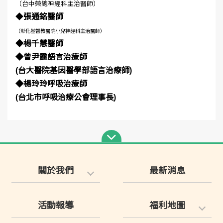
（台中榮總神經科主治醫師）
◆
張通銘醫師
（彰化基督教醫院小兒神經科主治醫師）
◆
楊千慧醫師
◆曾尹霆語言治療師
(台大醫院基因醫學部語言治療師)
◆
楊玲玲呼吸治療師
(台北市呼吸治療公會理事長)
關於我們
最新消息
活動報導
福利地圖