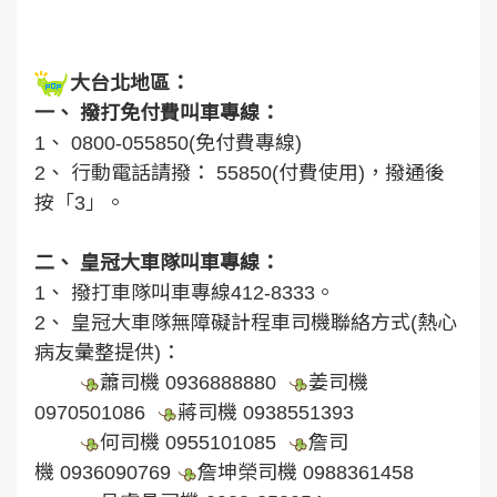
大台北地區：
一、 撥打免付費叫車專線：
1、 0800-055850(免付費專線)
2、 行動電話請撥： 55850(付費使用)，撥通後
按「3」。
二、 皇冠大車隊叫車專線：
1、 撥打車隊叫車專線412-8333。
2、 皇冠大車隊無障礙計程車司機聯絡方式(熱心
病友彙整提供)：
蕭司機 0936888880
姜司機
0970501086
蔣司機 0938551393
何司機 0955101085
詹司
機 0936090769
詹坤榮司機 0988361458