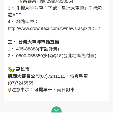
呂睿昌司機 0988-358054
3、 手機APP叫車：下載「皇冠大車隊」手機軟
體APP
4、 網路叫車：
http://www.crowntaxi.com.tw/news.aspx?ID=2
三、 台灣大車隊市話直撥
1、 405-88888(市話計費)
2、 0800-055850按代碼18(台北地區免付費)
高雄市：
凱旋大都會公司
(07)7241111、傳真叫車
(07)7245555
注意事項：可提早一、兩日訂車