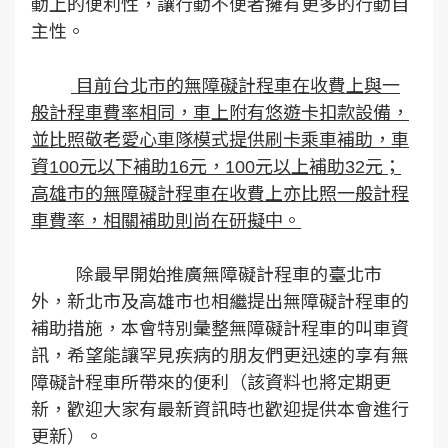
動上的便利性，讓行動不便者擁有更多的行動自
主性。
目前台北市的無障礙計程車在收費上與一
般計程車費率相同，車上附有悠遊卡扣款設備，
並比照敬老愛心車隊模式提供刷卡乘車補助，車
資100元以下補助16元，100元以上補助32元；
高雄市的無障礙計程車在收費上亦比照一般計程
車費率，相關補助則尚在研擬中。
除最早開始推廣無障礙計程車的臺北市
外，新北市及高雄市也相繼提出無障礙計程車的
補助措施，本會特別彙整無障礙計程車的叫車資
訊，希望能讓罕見疾病的朋友們更迅速的享有無
障礙計程車所帶來的便利（該資料也將定期更
新，歡迎大家有最新資訊時也歡迎提供本會進行
更新）。