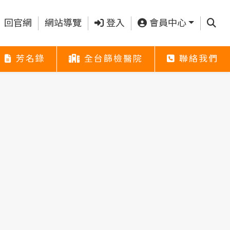
查詢
回官網
網站導覽
登入
會員中心
芳名錄
全台篩檢醫院
聯絡我們
芳名錄
全台篩檢醫院
聯絡我們
芳名錄
全台篩檢醫院
聯絡我們