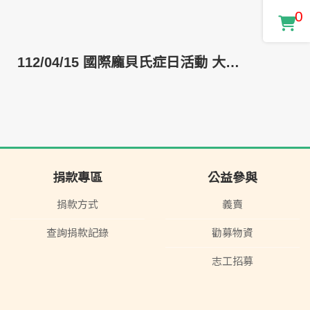
0
112/04/15 國際龐貝氏症日活動 大手牽小手
捐款專區
公益參與
捐款方式
義賣
查詢捐款記錄
勸募物資
志工招募