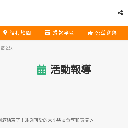
福利地圖
捐款專區
公益參與
福利地圖
捐款專區
公益參與
社會福利資源
捐款方式
義賣
福利地圖
捐款專區
公益參與
營幸福之旅
活動報導
圓滿結束了！謝謝可愛的大小朋友分享和表演🥳