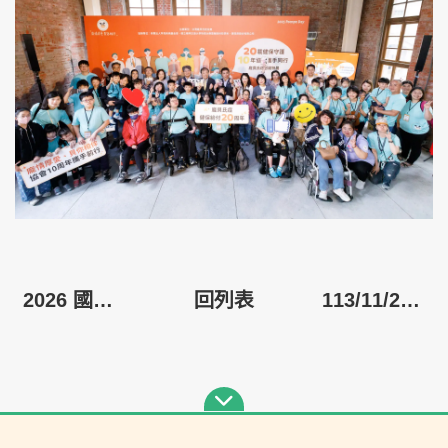
2026 國際龐貝氏症日醫療講座 圓滿落幕✨
回列表
113/11/23-24 兩天一夜苗栗露營幸福之旅