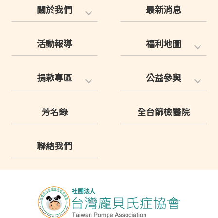
關於我們
最新消息
活動報導
福利地圖
捐款專區
公益參與
芳名錄
全台篩檢醫院
聯絡我們