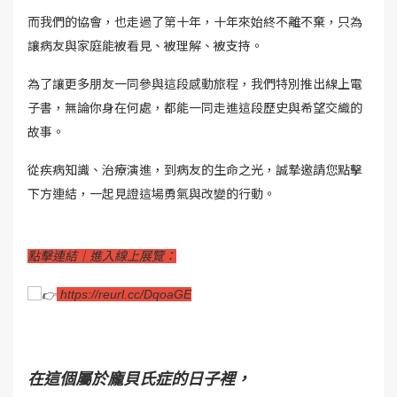
而我們的協會，也走過了第十年，十年來始終不離不棄，只為
讓病友與家庭能被看見、被理解、被支持。
為了讓更多朋友一同參與這段感動旅程，我們特別推出線上電
子書，無論你身在何處，都能一同走進這段歷史與希望交織的
故事。
從疾病知識、治療演進，到病友的生命之光，誠摯邀請您點擊
下方連結，一起見證這場勇氣與改變的行動。
點擊連結｜進入線上展覽：
https://reurl.cc/DqoaGE
在這個屬於龐貝氏症的日子裡，