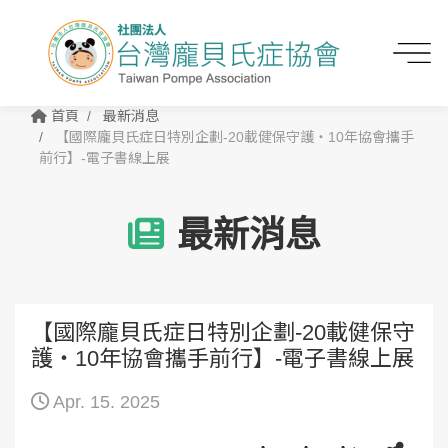
首頁
最新消息
【國際龐貝氏症日特別企劃-20載健保守護・10年協會攜手
前行】-電子書線上展
最新消息
【國際龐貝氏症日特別企劃-20載健保守
護・10年協會攜手前行】-電子書線上展
Apr. 15. 2025