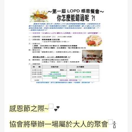
感恩節之際~
協會將舉辦一場屬於大人的聚會