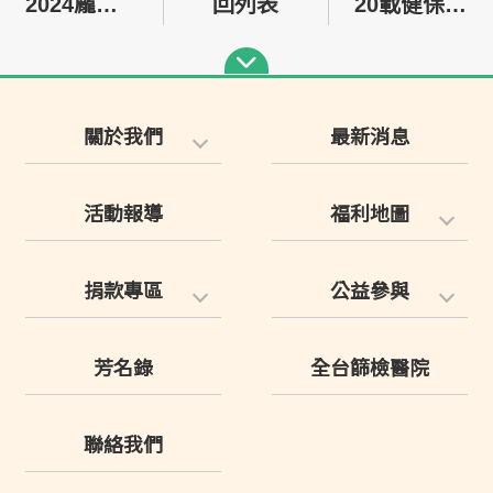
2024龐貝氏症協會兩天一夜活動來了！
回列表
20載健保守護，10年協會攜手同行～龐貝氏症感謝特展
關於我們
最新消息
活動報導
福利地圖
捐款專區
公益參與
芳名錄
全台篩檢醫院
聯絡我們