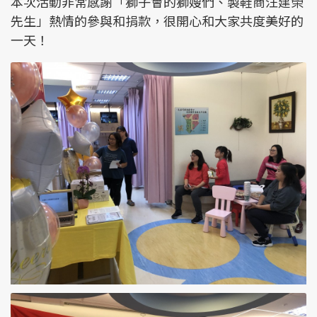
本次活動非常感謝「獅子會的獅嫂們、製鞋商汪建榮
先生」熱情的參與和捐款，很開心和大家共度美好的
一天！