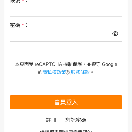
帳號
*
：
密碼
*
：
本頁面受 reCAPTCHA 機制保護，並遵守 Google
的
隱私權政策
及
服務條款
。
會員登入
註冊
忘記密碼