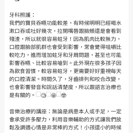
牙科照護：
我們的寶貝吞嚥功能較差，有時候明明已經喝水
漱口吞或吐好幾次，拉開嘴唇跟臉頰還是會看到
殘渣，所以就很容易蛀牙！因為肌肉比較無力，
口腔跟臉部肌群也會受到影響，常會覺得咀嚼比
較吃力，進而增加蛀牙和牙周問題，甚至也可能
影響吞嚥、比較容易嗆到。此外現在很多孩子因
為飲食習慣，較容易蛀牙，更需要好好重視每天
的口腔清潔。時間久了，牙齒排列和咬合改變，
也會影響發音和說話清楚度，所以跟語言治療也
是有關的。
音樂治療的講座：無論是病患本人或手足，一定
會承受許多壓力，利用音樂輔助的方式讓我們放
鬆及調適心情是非常棒的方式！小孩還小的時候