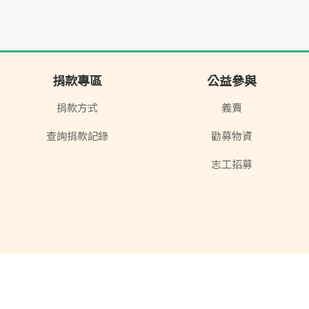
捐款專區
公益參與
捐款方式
義賣
查詢捐款記錄
勸募物資
志工招募