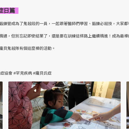
氏症日篇
鍛鍊營成為了鬼殺段的一員，一起跟著醫師們學習、鍛鍊必殺技，大家都
精通，但別忘記即使結業了，還是要在訓練這條路上繼續精進！成為最棒
龐貝鬼殺隊有個這麼棒的活動。
氏症協會
#罕見疾病
#龐貝氏症