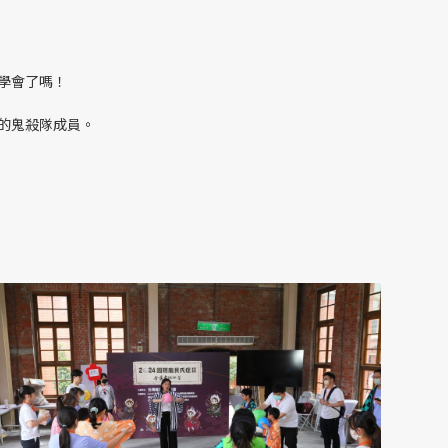
學會了嗎！
的鬼殺隊成員。