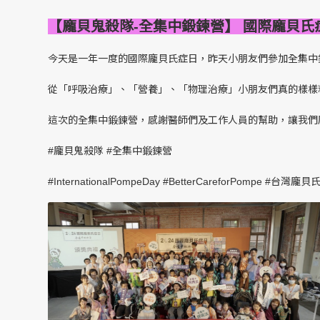
【龐貝鬼殺隊-全集中鍛鍊營】 國際龐貝
今天是一年一度的國際龐貝氏症日，昨天小朋友們參加全集中
從「呼吸治療」、「營養」、「物理治療」小朋友們真的樣樣
這次的全集中鍛鍊營，感謝醫師們及工作人員的幫助，讓我們
#龐貝鬼殺隊
#全集中鍛鍊營
#InternationalPompeDay
#BetterCareforPompe
#台灣龐貝