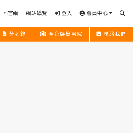
查詢
回官網
網站導覽
登入
會員中心
芳名錄
全台篩檢醫院
聯絡我們
芳名錄
全台篩檢醫院
聯絡我們
芳名錄
全台篩檢醫院
聯絡我們