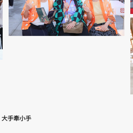
動 大手牽小手