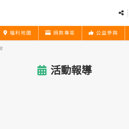
福利地圖
捐款專區
公益參與
福利地圖
捐款專區
公益參與
社會福利資源
捐款方式
義賣
福利地圖
捐款專區
公益參與
營
活動報導