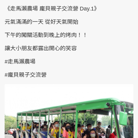
《走馬瀨農場 龐貝親子交流營 Day.1》
元氣滿滿的一天 從好天氣開始
下午的闖關活動到晚上的烤肉！！
讓大小朋友都露出開心的笑容
#走馬瀨農場
#龐貝親子交流營