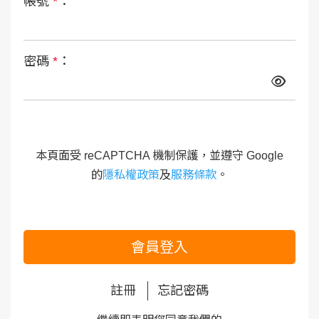
帳號
*
：
密碼
*
：
本頁面受 reCAPTCHA 機制保護，並遵守 Google
的
隱私權政策
及
服務條款
。
會員登入
註冊
忘記密碼