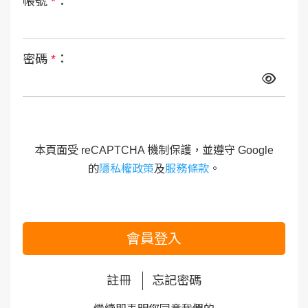
帳號
*
：
密碼
*
：
本頁面受 reCAPTCHA 機制保護，並遵守 Google
的
隱私權政策
及
服務條款
。
會員登入
註冊
忘記密碼