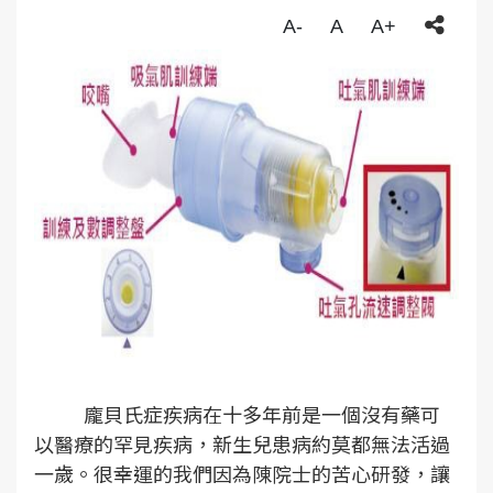
A-
A
A+
龐貝氏症疾病在十多年前是一個沒有藥可
以醫療的罕見疾病，新生兒患病約莫都無法活過
一歲。很幸運的我們因為陳院士的苦心研發，讓