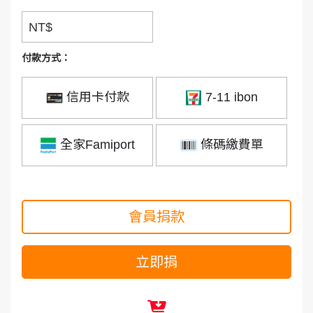
NT$
付款方式：
信用卡付款
7-11 ibon
全家Famiport
條碼繳費單
會員捐款
立即捐