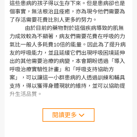
這些患病的孩子得以生存下來。但是患病卻也是
個事實，無法根治且痊癒，亦為現今他們需要為
了存活需要花費比別人更多的努力。
由於目前的藥物對於這個疾病導致的肌無
力成效較為不顯著，病友們需要花費在呼吸的力
氣比一般人多耗費
10
倍的能量。因此為了提升病
友的呼吸能力，並且延緩它們出現呼吸困境延伸
出的其他需要治療的病變，本會期盼透過「導入
呼吸治療實驗性計畫」和「呼吸支持協助方
案」，可以讓這一小群患病的人透過訓練和輔具
支持，得以獲得身體現狀的維持，並可以協助提
升生活品質。
閱讀更多