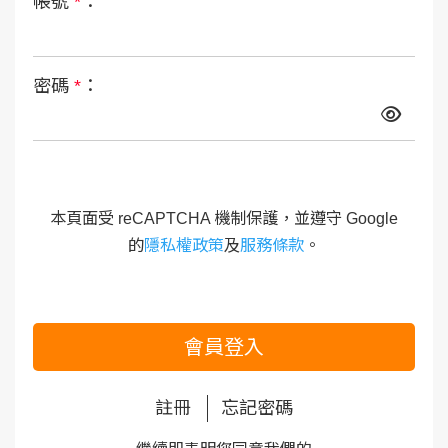
帳號
*
：
密碼
*
：
本頁面受 reCAPTCHA 機制保護，並遵守 Google
的
隱私權政策
及
服務條款
。
會員登入
註冊
忘記密碼