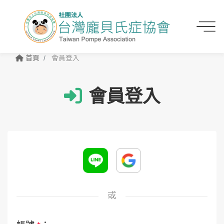
首頁
會員登入
會員登入
或