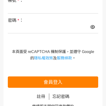
帳號
*
：
密碼
*
：
本頁面受 reCAPTCHA 機制保護，並遵守 Google
的
隱私權政策
及
服務條款
。
會員登入
註冊
忘記密碼