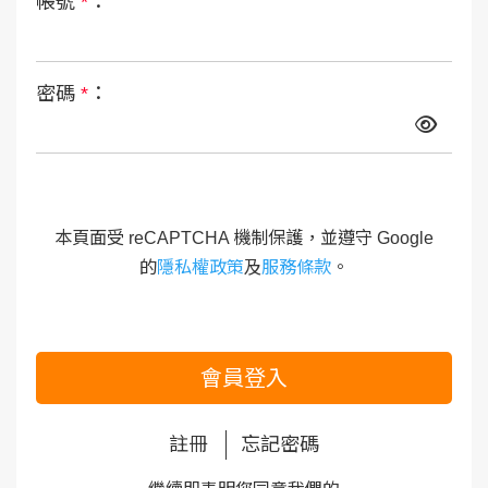
帳號
*
：
密碼
*
：
本頁面受 reCAPTCHA 機制保護，並遵守 Google
的
隱私權政策
及
服務條款
。
會員登入
註冊
忘記密碼