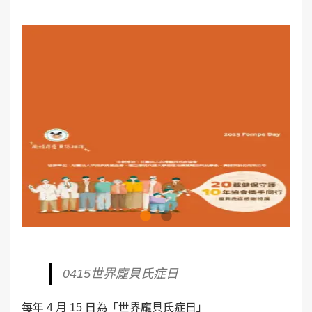
0415世界龐貝氏症日
每年 4 月 15 日為「世界龐貝氏症日」