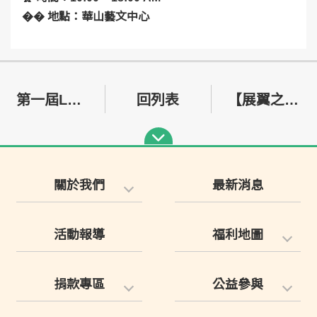
�� 地點：華山藝文中心
第一屆LOPD感恩餐會-屬於大人的聚會
回列表
【展翼之後，我們願成為光——獻給 0415 International Pompe Day】
關於我們
最新消息
活動報導
福利地圖
捐款專區
公益參與